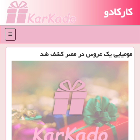
کارکادو
منو
مومیایی یك عروس در مصر كشف شد