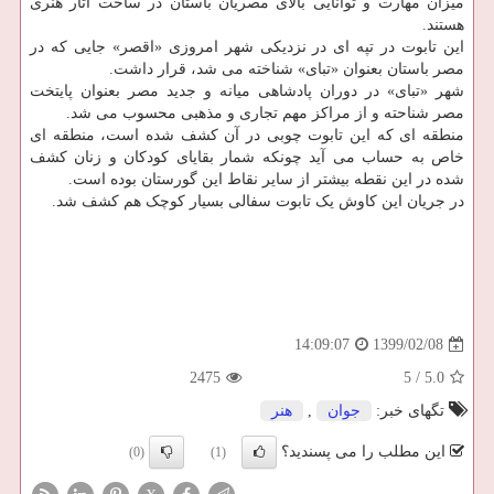
میزان مهارت و توانایی بالای مصریان باستان در ساخت آثار هنری
هستند.
این تابوت در تپه ای در نزدیکی شهر امروزی «اقصر» جایی که در
مصر باستان بعنوان «تبای» شناخته می شد، قرار داشت.
شهر «تبای» در دوران پادشاهی میانه و جدید مصر بعنوان پایتخت
مصر شناحته و از مراکز مهم تجاری و مذهبی محسوب می شد.
منطقه ای که این تابوت چوبی در آن کشف شده است، منطقه ای
خاص به حساب می آید چونکه شمار بقایای کودکان و زنان کشف
شده در این نقطه بیشتر از سایر نقاط این گورستان بوده است.
در جریان این کاوش یک تابوت سفالی بسیار کوچک هم کشف شد.
1399/02/08
14:09:07
2475
5
/
5.0
تگهای خبر:
جوان
,
هنر
این مطلب را می پسندید؟
(0)
(1)