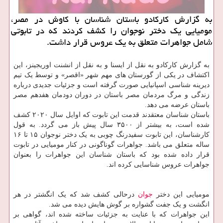
به گزارش كاركادو باستان شناسان با كاوش در مصر،
مومیایی یك دختر نوجوان را كشف كردند كه در تابوتی
شامل جواهرات متعلق به یك عروس قرار داشت.
به گزارش کارکادو به نقل از ایسنا و به نقل از انشنت اوریجینز، این
اکتشاف در یکی از گورستان های مهم شهر «اقصر» و توسط یک تیم
دیرینه شناسی اسپانیایی صورت گرفته است و جزئیات جدیدی درباره
زندگی و مرگ مردمان مصر باستان در دوران دودمان هفدهم مصر
باستان عرضه می دهد.
باستان شناسان معتقدند قدمت این تابوت که اوایل سال ۲۰۲۰ کشف
شده است، به بیشتر از ۳۵۰۰ سال پیش باز می گردد. به قول
کارشناسان، این تابوت سفیدرنگ چوبی به یک دختر نوجوان ۱۵ تا ۱۶
ساله متعلق می باشد. جواهرات گوناگونی در کنار مومیایی در تابوت
قرار داده شده بود که باستان شناسان این جواهرات را بعنوان
جواهرات عروس شناسایی کرده اند.
مومیایی این دختر
جوان
درحالی کشف شد که یک انگشتر در هر
انگشت و یک جفت گشواره بر گوش هایش دیده می شد.
این جواهرات که با عنایت به جزئیات ساخته شده اند، گواهی بر