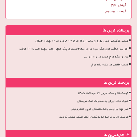
فیش حج
قیمت بیسیم
پربیننده ترین ها
قیمت بازگشایی دلار، یورو و سایر ارزها امروز ۱۳ خرداد ۱۴۰۵ بهمراه جدول
افزایش موکب های بانک سپه در مراسم خاکسپاری پیکر مطهر رهبر شهید امت به 14 موکب
دلار و سکه طرح جدید در راه ارزانی
قیمت واقعی هر شانه تخم مرغ
پربحث ترین ها
قیمت طلا و سکه امروز ۱۷ مردادماه ۱۴۰۵
شوک جنگ ایران به صادرات نفت عربستان
خبر مهم برای دریافت کنندگان کوپن الکترونیکی
جزئیات واریز مرحله جدید کوپن الکترونیکی منتشر گردید
جدیدترین ها