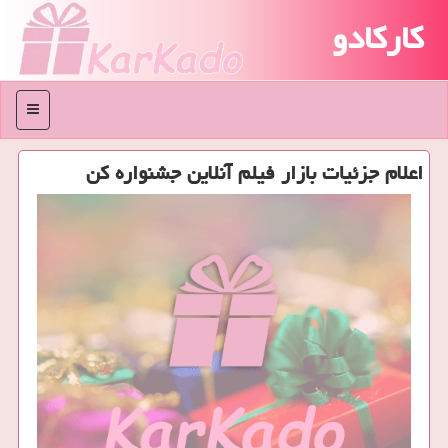
کارکادو
منو
اعلام جزئیات بازار فیلم آنلاین جشنواره كن