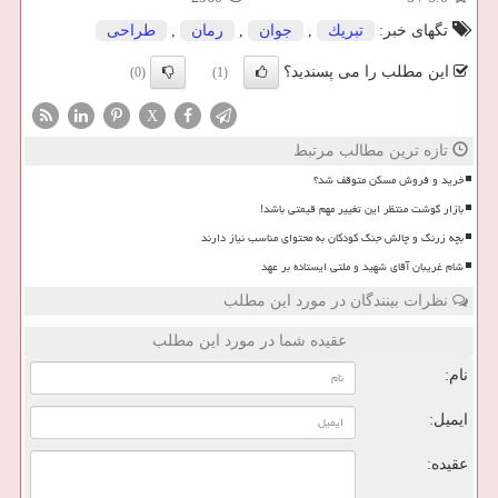
تگهای خبر:
تبریك
,
جوان
,
رمان
,
طراحی
این مطلب را می پسندید؟
(0)
(1)
X
تازه ترین مطالب مرتبط
خرید و فروش مسکن متوقف شد؟
بازار گوشت منتظر این تغییر مهم قیمتی باشد!
بچه زرنگ و چالش جنگ کودکان به محتوای مناسب نیاز دارند
شام غریبان آقای شهید و ملتی ایستاده بر عهد
نظرات بینندگان در مورد این مطلب
عقیده شما در مورد این مطلب
نام:
ایمیل:
عقیده: