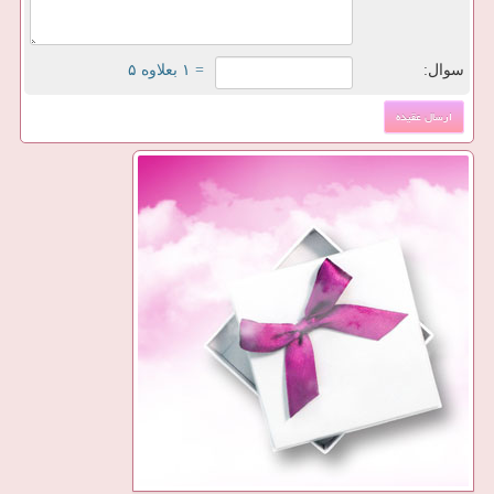
سوال:
= ۱ بعلاوه ۵