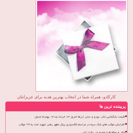
کارکادو، همراه شما در انتخاب بهترین هدیه برای عزیزانتان
پربیننده ترین ها
قیمت بازگشایی دلار، یورو و سایر ارزها امروز ۱۳ خرداد ۱۴۰۵ بهمراه جدول
افزایش موکب های بانک سپه در مراسم خاکسپاری پیکر مطهر رهبر شهید امت به 14 موکب
دلار و سکه طرح جدید در راه ارزانی