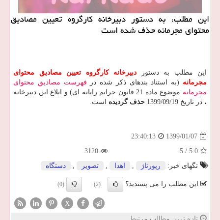
این مطلب، به دستور دبیرخانه كارگروه تعیین مصادیق
محتوای مجرمانه حذف شده است
این مطلب به دستور
دبیرخانه كارگروه تعیین مصادیق محتوای
مجرمانه
(به استناد بندهای ذکر شده در
فهرست مصادیق محتوای
مجرمانه
موضوع ماده 21 قانون جرایم رایانه ای) و ابلاغ این دبیرخانه
، در تاریخ 1399/09/19
حذف گردیده
است.
1399/01/07
23:40:13
3120
5
/
5.0
تگهای خبر:
رپورتاژ
,
اهدا
,
تصویر
,
دستگاه
این مطلب را می پسندید؟
(0)
(2)
X
تازه ترین مطالب مرتبط