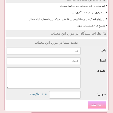
خبر جدید درباره ی صدور فوری کارت سوخت
از ناترازی انرژی تا تاب آوری ملی
از رؤیای زندگی در ون تا کابوس بی خانمانی تاریک ترین استعاره فیلم مسافر
تشییع قرن مستند می شود
نظرات بینندگان در مورد این مطلب
عقیده شما در مورد این مطلب
نام:
ایمیل:
عقیده:
سوال:
= ۲ بعلاوه ۱