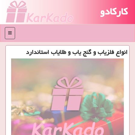
کارکادو
منو
انواع فلزیاب و گنج یاب و طلایاب استاندارد