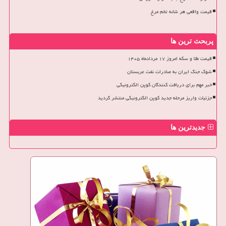
قیمت واقعی هر شانه تخم مرغ
پربحث ترین ها
قیمت طلا و سکه امروز ۱۷ مردادماه ۱۴۰۵
شوک جنگ ایران به صادرات نفت عربستان
خبر مهم برای دریافت کنندگان کوپن الکترونیکی
جزئیات واریز مرحله جدید کوپن الکترونیکی منتشر گردید
جدیدترین ها