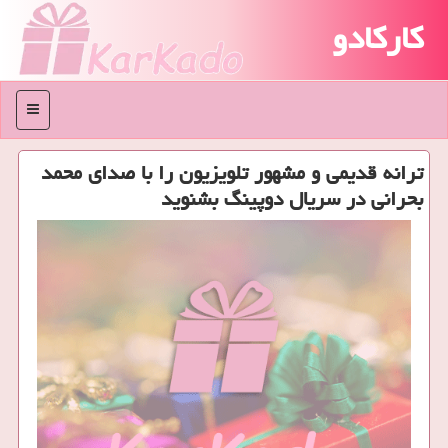
کارکادو
منو
ترانه قدیمی و مشهور تلویزیون را با صدای محمد
بحرانی در سریال دوپینگ بشنوید