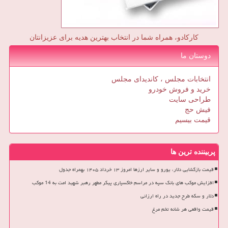
کارکادو، همراه شما در انتخاب بهترین هدیه برای عزیزانتان
دوستان ما
انتخابات مجلس ، کاندیدای مجلس
خرید و فروش خودرو
طراحی سایت
فیش حج
قیمت بیسیم
پربیننده ترین ها
قیمت بازگشایی دلار، یورو و سایر ارزها امروز ۱۳ خرداد ۱۴۰۵ بهمراه جدول
افزایش موکب های بانک سپه در مراسم خاکسپاری پیکر مطهر رهبر شهید امت به 14 موکب
دلار و سکه طرح جدید در راه ارزانی
قیمت واقعی هر شانه تخم مرغ