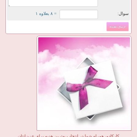
سوال:
= ۸ بعلاوه ۱
کارکادو، همراه شما در انتخاب بهترین هدیه برای عزیزانتان