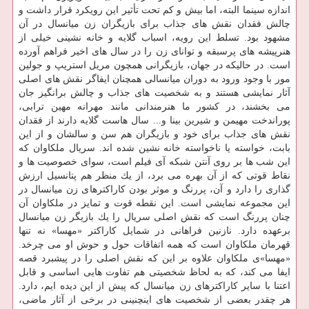
اندازه سینما البته، اما بیش و كم تحت تأثیر این رویكرد قرار داشت و
چالش فقدان نقش های جذاب برای بازیگران زن میانسال در آن
مشهود بود. تسلط این رویه، اسباب گلایه و خانه نشینی خیلی از
هنرپیشه های پرسبقه و توانای زن را در سال های اخیر فراهم آورده
است. در حالیكه در جهان، بازیگرانی همچون مریل استریپ و جولین
مور با وجود ورود به دوران میانسالی همچنان ایفاگر نقش های اصلی
آثار نمایشی هستند و به شخصیت های جذاب و چالش برانگیز جان
می بخشند، در كشور ما هنرمندانی مانند مهرانه مهین ترابی،
پوراندخت مهیمن و شیرین بینا و... سال هاست گلایه دارند از فقدان
نقش های جذاب برای خود و بازیگران هم سن و سالشان و از این
بابت، خواسته یا ناخواسته خانه نشین شده اند. سریال ملكاوان كه
این شب ها بر روی آنتن شبكه آی فیلم است، سوای خصوصیت ها و
نقاط قوتی كه از آن بهره می برد، از یك منظر هم پتانسیل ارزش
گذاری را دارد و آن، پررنگ و موثر بودن كاراكترهای زن میانسال در
این مجموعه نمایشی است. این نقطه قوت و تمایز در ملكاوان آن
چنان پررنگ است كه نقش اصلی سریال را یك بازیگر زن میانسال
برعهده دارد. نازنین فراهانی در شمایل كاراكتر «مهسا» نه تنها
قهرمان ملكاوان است كه همه اتفاقات حول و حوش او می چرخد.
«مهسا»ی ملكاوان علاوه بر این كه نقش اصلی را در پیشبرد قصه
ایفا می كند، كه به لحاظ شخصیتی هم تفاوت هایی اساسی و قابل
اعتنا با سایر كاراكترهای زن میانسال كه پیش از این دیده ایم، دارد.
هر چقدر بعضی از شخصیت های اینچنینی در برخی از آثار ماضی،