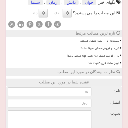
تگهای خبر:
جوان
,
دانش
,
رمان
,
سینما
این مطلب را می پسندید؟
(0)
(1)
X
تازه ترین مطالب مرتبط
سینماها روز اربعین تعطیل هستند
خرید و فروش مسکن متوقف شد؟
بازار گوشت منتظر این تغییر مهم قیمتی باشد!
ترمز معامله قرن کشیده شد
نظرات بینندگان در مورد این مطلب
عقیده شما در مورد این مطلب
نام:
ایمیل:
عقیده: