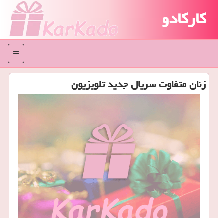
کارکادو
منو
زنان متفاوت سریال جدید تلویزیون