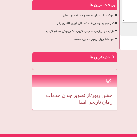
پربحث ترین ها
شوک جنگ ایران به صادرات نفت عربستان
خبر مهم برای دریافت کنندگان کوپن الکترونیکی
جزئیات واریز مرحله جدید کوپن الکترونیکی منتشر گردید
سینماها روز اربعین تعطیل هستند
جدیدترین ها
تگها
جشن
رپورتاژ
تصویر
جوان
خدمات
رمان
تاریخی
اهدا