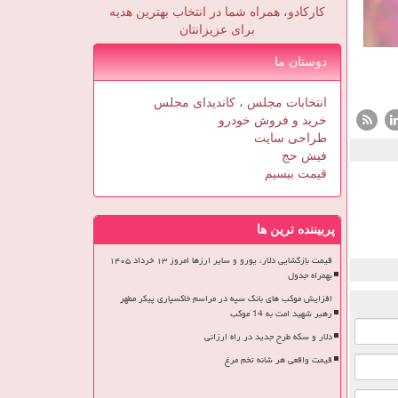
کارکادو، همراه شما در انتخاب بهترین هدیه
برای عزیزانتان
دوستان ما
انتخابات مجلس ، کاندیدای مجلس
خرید و فروش خودرو
طراحی سایت
فیش حج
قیمت بیسیم
پربیننده ترین ها
قیمت بازگشایی دلار، یورو و سایر ارزها امروز ۱۳ خرداد ۱۴۰۵
بهمراه جدول
افزایش موکب های بانک سپه در مراسم خاکسپاری پیکر مطهر
رهبر شهید امت به 14 موکب
دلار و سکه طرح جدید در راه ارزانی
قیمت واقعی هر شانه تخم مرغ