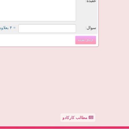
عقیده:
سوال:
= ۴ بعلاوه ۳
مطالب کارکادو