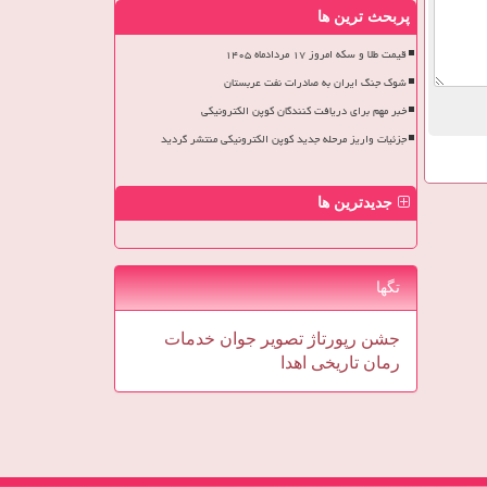
پربحث ترین ها
قیمت طلا و سکه امروز ۱۷ مردادماه ۱۴۰۵
شوک جنگ ایران به صادرات نفت عربستان
خبر مهم برای دریافت کنندگان کوپن الکترونیکی
جزئیات واریز مرحله جدید کوپن الکترونیکی منتشر گردید
جدیدترین ها
تگها
جشن
رپورتاژ
تصویر
جوان
خدمات
رمان
تاریخی
اهدا