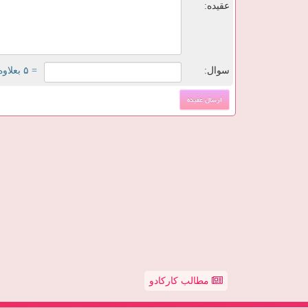
عقیده:
سوال:
= ۵ بعلاوه ۲
مطالب کارکادو