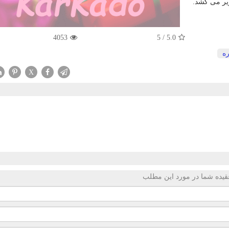
ویر می كشد.
4053
5
/
5.0
ه
X
قیده شما در مورد این مطلب