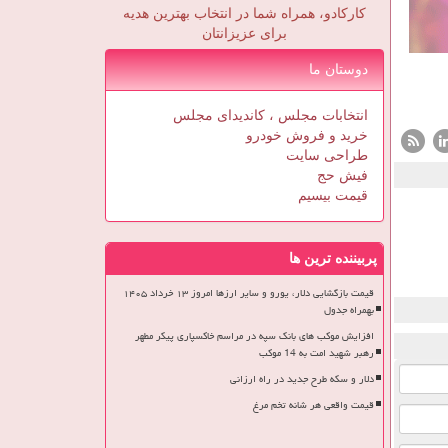
کارکادو، همراه شما در انتخاب بهترین هدیه
برای عزیزانتان
دوستان ما
انتخابات مجلس ، کاندیدای مجلس
خرید و فروش خودرو
طراحی سایت
فیش حج
قیمت بیسیم
پربیننده ترین ها
قیمت بازگشایی دلار، یورو و سایر ارزها امروز ۱۳ خرداد ۱۴۰۵
بهمراه جدول
افزایش موکب های بانک سپه در مراسم خاکسپاری پیکر مطهر
رهبر شهید امت به 14 موکب
دلار و سکه طرح جدید در راه ارزانی
قیمت واقعی هر شانه تخم مرغ