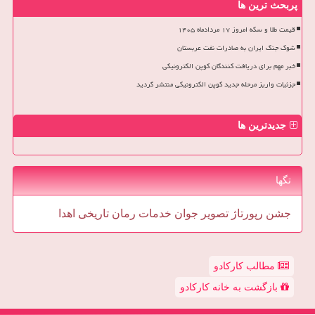
پربحث ترین ها
قیمت طلا و سکه امروز ۱۷ مردادماه ۱۴۰۵
شوک جنگ ایران به صادرات نفت عربستان
خبر مهم برای دریافت کنندگان کوپن الکترونیکی
جزئیات واریز مرحله جدید کوپن الکترونیکی منتشر گردید
جدیدترین ها
تگها
جشن
رپورتاژ
تصویر
جوان
خدمات
رمان
تاریخی
اهدا
مطالب کارکادو
بازگشت به خانه کارکادو