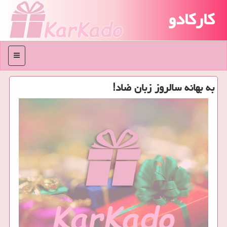
کارکادو
منو
به بهانه سالروز زبان ضاد!