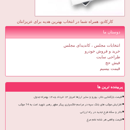
کارکادو، همراه شما در انتخاب بهترین هدیه برای عزیزانتان
دوستان ما
انتخابات مجلس ، کاندیدای مجلس
خرید و فروش خودرو
طراحی سایت
فیش حج
قیمت بیسیم
پربیننده ترین ها
قیمت بازگشایی دلار، یورو و سایر ارزها امروز ۱۳ خرداد ۱۴۰۵ بهمراه جدول
افزایش موکب های بانک سپه در مراسم خاکسپاری پیکر مطهر رهبر شهید امت به 14 موکب
دلار و سکه طرح جدید در راه ارزانی
قیمت واقعی هر شانه تخم مرغ