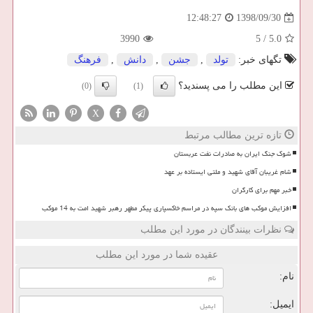
1398/09/30
12:48:27
3990
5
/
5.0
تگهای خبر:
تولد
,
جشن
,
دانش
,
فرهنگ
این مطلب را می پسندید؟
(0)
(1)
X
تازه ترین مطالب مرتبط
شوک جنگ ایران به صادرات نفت عربستان
شام غریبان آقای شهید و ملتی ایستاده بر عهد
خبر مهم برای کارگران
افزایش موکب های بانک سپه در مراسم خاکسپاری پیکر مطهر رهبر شهید امت به 14 موکب
نظرات بینندگان در مورد این مطلب
عقیده شما در مورد این مطلب
نام:
ایمیل: