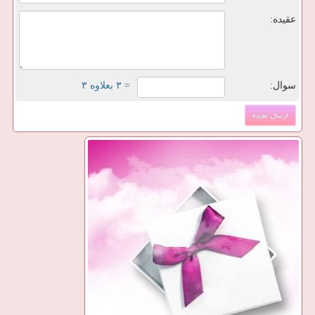
عقیده:
سوال:
= ۳ بعلاوه ۳