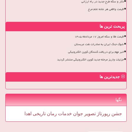
دلار و سکه طرح جدید در راه ارزانی
قیمت واقعی هر شانه تخم مرغ
پربحث ترین ها
قیمت طلا و سکه امروز ۱۷ مردادماه ۱۴۰۵
شوک جنگ ایران به صادرات نفت عربستان
خبر مهم برای دریافت کنندگان کوپن الکترونیکی
جزئیات واریز مرحله جدید کوپن الکترونیکی منتشر گردید
جدیدترین ها
تگها
جشن
رپورتاژ
تصویر
جوان
خدمات
رمان
تاریخی
اهدا