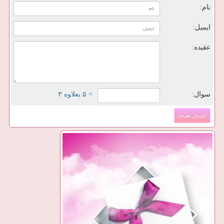
نام:
ایمیل:
عقیده:
سوال:
= ۵ بعلاوه ۳