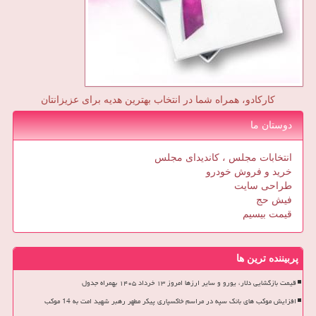
کارکادو، همراه شما در انتخاب بهترین هدیه برای عزیزانتان
دوستان ما
انتخابات مجلس ، کاندیدای مجلس
خرید و فروش خودرو
طراحی سایت
فیش حج
قیمت بیسیم
پربیننده ترین ها
قیمت بازگشایی دلار، یورو و سایر ارزها امروز ۱۳ خرداد ۱۴۰۵ بهمراه جدول
افزایش موکب های بانک سپه در مراسم خاکسپاری پیکر مطهر رهبر شهید امت به 14 موکب