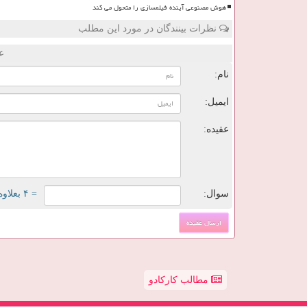
هوش مصنوعی آینده فیلمسازی را متحول می کند
نظرات بینندگان در مورد این مطلب
ع
نام:
ایمیل:
عقیده:
سوال:
= ۴ بعلاوه ۱
مطالب کارکادو