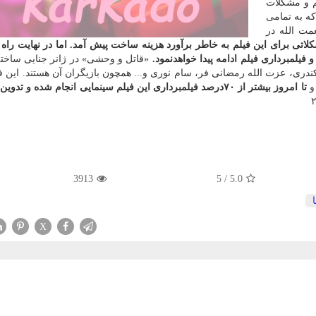
م و مشكلات
كه به تمامی
مت الله در
لاتی برای این فیلم به خاطر برآورد هزینه ساخت پیش آمد. اما در نهایت راه 
 فیلمبرداری فیلم ادامه پیدا خواهدنمود.
«قاتل و وحشی» در ژانر جنایی ساخت
دری، عزت الله رمضانی فر، سام نوری و... همچون بازیگران آن هستند. این ف
و
تا امروز بیشتر از ۷۰درصد فیلمبرداری این فیلم سینمایی انجام شده و تد
3913
5
/
5.0
X