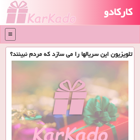
کارکادو
منو
تلویزیون این سریالها را می سازد كه مردم نبینند؟