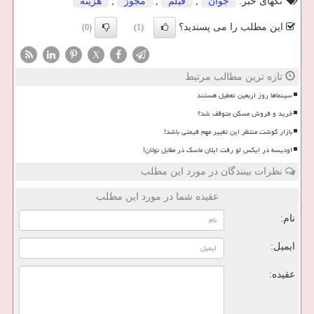
تگهای خبر:
جوان
,
فیلم
,
مجوز
,
هزینه
این مطلب را می پسندید؟
(0)
(1)
X
تازه ترین مطالب مرتبط
سینماها روز اربعین تعطیل هستند
خرید و فروش مسکن متوقف شد؟
بازار گوشت منتظر این تغییر مهم قیمتی باشد!
اودیسه در ایکس لو رفت ایلان ماسک در مقابل نولان!
نظرات بینندگان در مورد این مطلب
عقیده شما در مورد این مطلب
نام:
ایمیل:
عقیده: