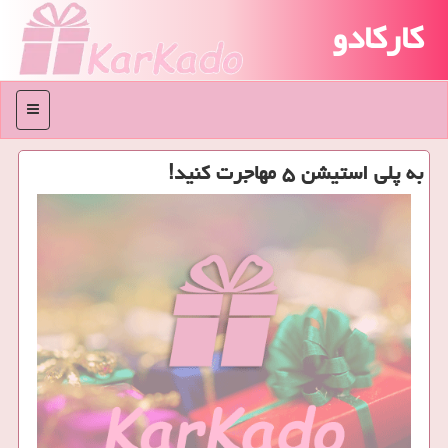
کارکادو
منو
به پلی استیشن ۵ مهاجرت كنید!