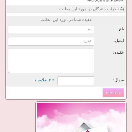
سیگنال توافق به بورس رسید
نظرات بینندگان در مورد این مطلب
عقیده شما در مورد این مطلب
نام:
ایمیل:
عقیده:
سوال:
= ۴ بعلاوه ۱