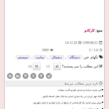
منبع:
كاركادو
1398/08/21
14:12:26
3989
5
/
5.0
تگهای خبر:
دستگاه
,
دیجیتال
,
سایت
,
سیستم
این مطلب را می پسندید؟
(0)
(1)
X
تازه ترین مطالب مرتبط
خبر جدید درباره ی صدور فوری کارت سوخت
بانک مهر ایران در راه تبدیل شدن به بانک عامل اصناف کشور
پیش بینی جدید یک کارشناس از نرخها در بازار خودرو تا پایان شهریور