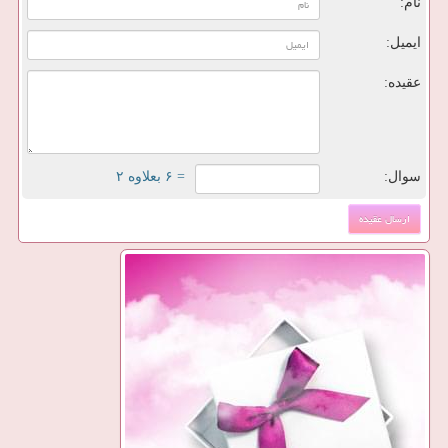
نام:
ایمیل:
عقیده:
سوال:
= ۶ بعلاوه ۲