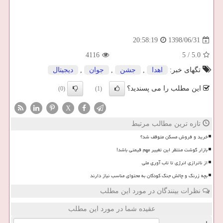
1398/06/31
20:58:19
4116
5
/
5.0
تگهای خبر:
اهدا
,
جشن
,
جوان
,
دیجیتال
این مطلب را می پسندید؟
(0)
(1)
X
تازه ترین مطالب مرتبط
خرید و فروش مسکن متوقف شد؟
بازار گوشت منتظر این تغییر مهم قیمتی باشد!
از ناترازی انرژی تا تاب آوری ملی
بچه زرنگ و چالش جنگ کودکان به محتوای مناسب نیاز دارند
نظرات بینندگان در مورد این مطلب
عقیده شما در مورد این مطلب