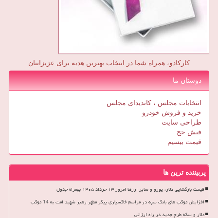
کارکادو، همراه شما در انتخاب بهترین هدیه برای عزیزانتان
دوستان ما
انتخابات مجلس ، کاندیدای مجلس
خرید و فروش خودرو
طراحی سایت
فیش حج
قیمت بیسیم
پربیننده ترین ها
قیمت بازگشایی دلار، یورو و سایر ارزها امروز ۱۳ خرداد ۱۴۰۵ بهمراه جدول
افزایش موکب های بانک سپه در مراسم خاکسپاری پیکر مطهر رهبر شهید امت به 14 موکب
دلار و سکه طرح جدید در راه ارزانی