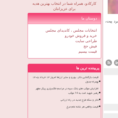
کارکادو، همراه شما در انتخاب بهترین هدیه
برای عزیزانتان
دوستان ما
رد پیت،
انتخابات مجلس ، کاندیدای مجلس
خرید و فروش خودرو
طراحی سایت
فیش حج
قیمت بیسیم
پربیننده ترین ها
قیمت بازگشایی دلار، یورو و سایر ارزها امروز ۱۳ خرداد ۱۴۰۵
بهمراه جدول
افزایش موکب های بانک سپه در مراسم خاکسپاری پیکر مطهر
رهبر شهید امت به 14 موکب
دلار و سکه طرح جدید در راه ارزانی
قیمت واقعی هر شانه تخم مرغ