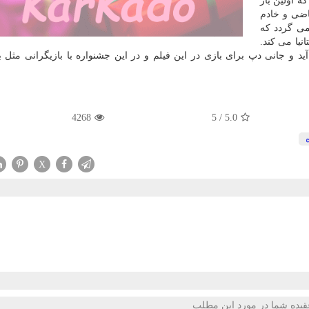
 اولین بار
 قاضی و خادم
می گردد كه
نیا می كند.
د و جانی دپ برای بازی در این فیلم و در این جشنواره با بازیگرانی مثل ب
4268
5
/
5.0
X
قیده شما در مورد این مطلب