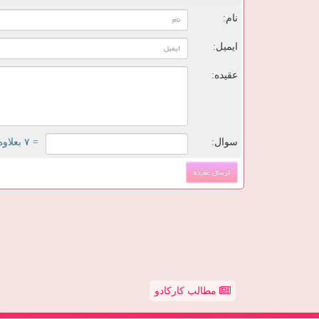
نام:
ایمیل:
عقیده:
سوال:
= ۷ بعلاوه ۲
مطالب کارکادو