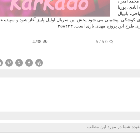
 محمد امین،
بادی، پوریا
ی، بانیپال
ی كوشكی. پیشبینی می شود پخش این سریال اوایل پاییز آغاز شود و سپیده عب
رح این پروژه مهدی یاری است. ۲۵۸۲۴۳
4238
5
/
5.0
X
قیده شما در مورد این مطلب