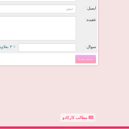
ایمیل:
عقیده:
سوال:
= ۳ بعلاوه ۱
مطالب کارکادو