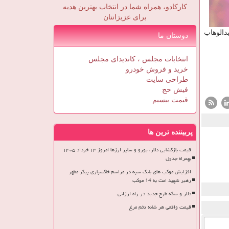
کارکادو، همراه شما در انتخاب بهترین هدیه
برای عزیزانتان
دالوهاب
دوستان ما
انتخابات مجلس ، کاندیدای مجلس
خرید و فروش خودرو
طراحی سایت
فیش حج
قیمت بیسیم
پربیننده ترین ها
قیمت بازگشایی دلار، یورو و سایر ارزها امروز ۱۳ خرداد ۱۴۰۵
بهمراه جدول
افزایش موکب های بانک سپه در مراسم خاکسپاری پیکر مطهر
رهبر شهید امت به 14 موکب
دلار و سکه طرح جدید در راه ارزانی
قیمت واقعی هر شانه تخم مرغ