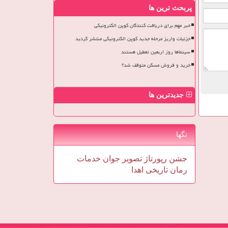
پربحث ترین ها
خبر مهم برای دریافت کنندگان کوپن الکترونیکی
جزئیات واریز مرحله جدید کوپن الکترونیکی منتشر گردید
سینماها روز اربعین تعطیل هستند
خرید و فروش مسکن متوقف شد؟
جدیدترین ها
تگها
جشن
رپورتاژ
تصویر
جوان
خدمات
رمان
تاریخی
اهدا