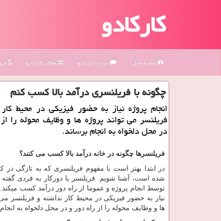
کارکادو
صفحه اصلی
درباره كاركادو
مطالب كاركادو
فروش
چگونه با فریلنسری درآمد بالا كسب كنم
انجام پروژه نیاز به حضور فیزیكی در محیط كار
فریلنسر می تواند پروژه ها و وظایف محوله را از 
در محل دلخواه به انجام برساند.
فریلنسرها چگونه در خانه درآمد بالا کسب می کنند؟
در ابتدا بهتر است با مفهوم فریلنسری که به تازگی در ک
شده است، آشنا شویم. فریلنسر یا دورکار به فردی گفته
توسط انجام پروژه و عموما از راه دور درآمد کسب میکند. 
نیاز به حضور فیزیکی در محیط کار نداشته و فریلنسر می 
ها و وظایف محوله را از راه دور و در محل دلخواه به انجام