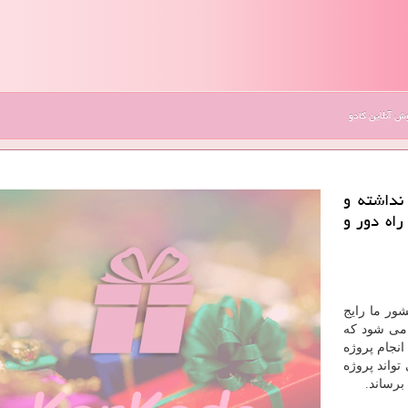
 آنلاین کادو
 نداشته و
راه دور و
شور ما رایج
 می شود که
انجام پروژه
تواند پروژه
 برساند
.