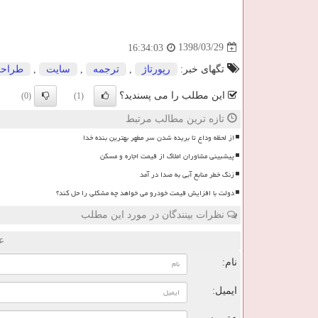
1398/03/29
16:34:03
تگهای خبر:
رپورتاژ
,
ترجمه
,
سایت
,
طراح
این مطلب را می پسندید؟
(0)
(1)
تازه ترین مطالب مرتبط
از لحظه وداع تا بریده شدن سر مطهر بهترین بنده خدا
پیشبینی مشاوران املاک از قیمت اجاره و مسکن
زنگ خطر منابع آبی به صدا در آمد
دولت با افزایش قیمت خودرو می خواهد چه مشکلی را حل کند؟
نظرات بینندگان در مورد این مطلب
ع
نام:
ایمیل: