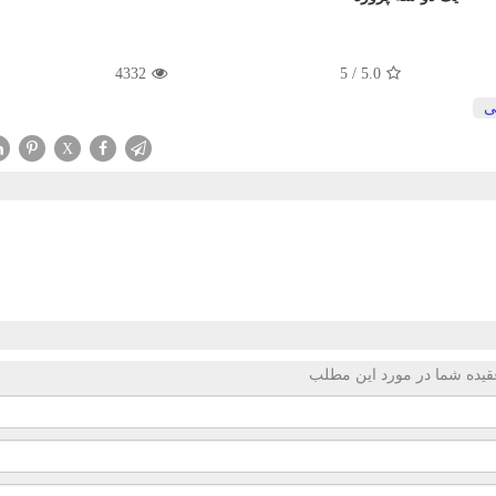
4332
5
/
5.0
ی
X
قیده شما در مورد این مطلب