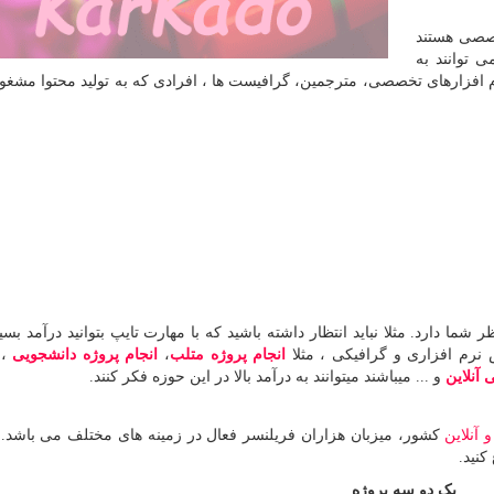
خصصی هستند
 توانند به
 افزارهای تخصصی، مترجمین، گرافیست ها ، افرادی که به تولید محتوا مشغو
ما دارد. مثلا نباید انتظار داشته باشید که با مهارت تایپ بتوانید درآمد بسی
رم افزاری و گرافیکی ، مثلا
انجام پروژه متلب
،
انجام پروژه دانشجویی
، 
آنلاین
و ... میباشند میتوانند به درآمد بالا در این حوزه فکر کنند
.
 آنلاین
کشور، میزبان هزاران فریلنسر فعال در زمینه های مختلف می باشد.
کنید.
یک دو سه پروژه