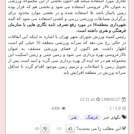
تجاری مورد استفاده میكند هم اكنون بخشی از این مجموعه ورزشی
به عنوان تالار عروسی استفاده می شود و بخشی هم كه قرار بوده
زمین پاتیناژ باشد بلا استفاده شده و در بعضی موارد محدود برای
برگزاری مسابقات ورزشی رزمی و كشتی استفاده می شود كه البته
شهرداری منطقه16 در مورد رفع تصرف نامه نگاری هایی با سازمان
فرهنگی و هنری داشته است.
رئیس كمیته ورزش شورای شهر تهران با اشاره به اینكه این اتفاقات
در حالی رخ می دهد كه سرانه ورزشی منطقه 16 خیلی كم است
اظهار داشت: هم اكنون از فضای ورزشی مسقف به عنوان
تالارعروسی بهره برداری می شود و زمین چمن و زمین اسكیت این
مجموعه هم در حد ایده ال بهره برداری نمی گردد و امید است پس از
تحویل زمین با اصلاحات و ترمیم زمین موجود اقدام گردد تا حداقل
سرانه ورزش در منطقه افزایش یابد.
1398/02/27
13:31:42
4308
5
/
5.0
تگهای خبر:
فرهنگ
,
هنر
این مطلب را می پسندید؟
(0)
(1)