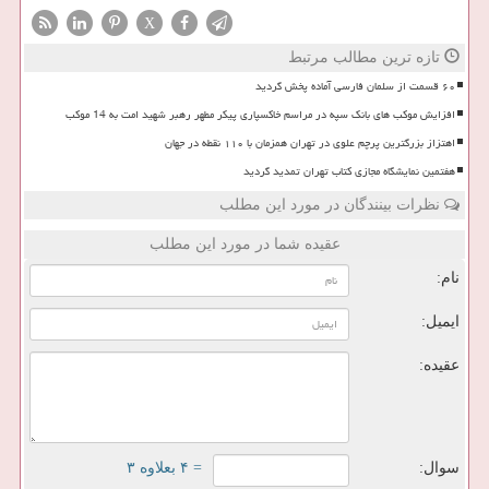
X
تازه ترین مطالب مرتبط
۶۰ قسمت از سلمان فارسی آماده پخش گردید
افزایش موکب های بانک سپه در مراسم خاکسپاری پیکر مطهر رهبر شهید امت به 14 موکب
اهتزاز بزرگترین پرچم علوی در تهران همزمان با ۱۱۰ نقطه در جهان
هفتمین نمایشگاه مجازی کتاب تهران تمدید گردید
نظرات بینندگان در مورد این مطلب
عقیده شما در مورد این مطلب
نام:
ایمیل:
عقیده:
سوال:
= ۴ بعلاوه ۳