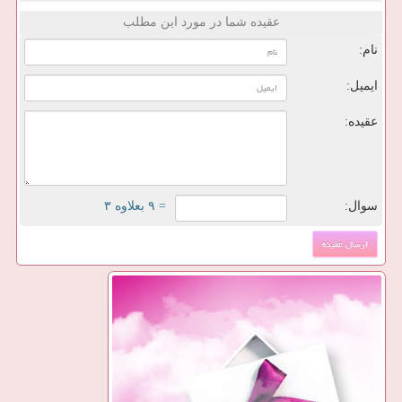
عقیده شما در مورد این مطلب
نام:
ایمیل:
عقیده:
سوال:
= ۹ بعلاوه ۳