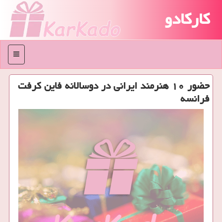
کارکادو
منو
حضور ۱۰ هنرمند ایرانی در دوسالانه فاین كرفت
فرانسه