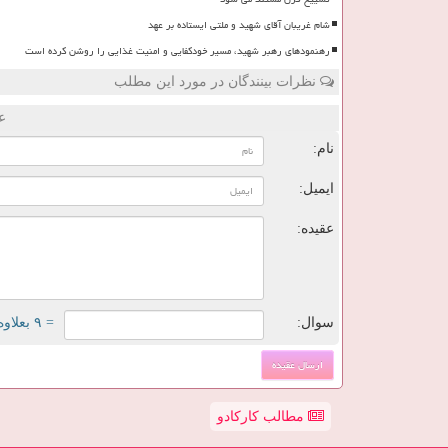
شام غریبان آقای شهید و ملتی ایستاده بر عهد
رهنمودهای رهبر شهید، مسیر خودکفایی و امنیت غذایی را روشن کرده است
نظرات بینندگان در مورد این مطلب
ع
نام:
ایمیل:
عقیده:
سوال:
= ۹ بعلاوه ۳
مطالب کارکادو