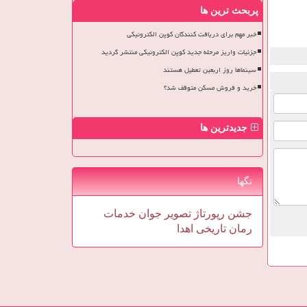
پربحث ترین ها
خبر مهم برای دریافت کنندگان کوپن الکترونیکی
جزئیات واریز مرحله جدید کوپن الکترونیکی منتشر گردید
سینماها روز اربعین تعطیل هستند
خرید و فروش مسکن متوقف شد؟
جدیدترین ها
تگها
جشن
رپورتاژ
تصویر
جوان
خدمات
رمان
تاریخی
اهدا