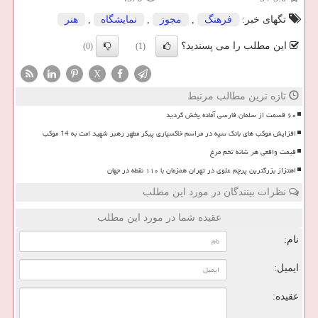
تگهای خبر:
فرهنگ
,
مجوز
,
نمایشگاه
,
هنر
این مطلب را می پسندید؟
(0)
(1)
X
تازه ترین مطالب مرتبط
۶۰ قسمت از سلمان فارسی آماده پخش گردید
افزایش موکب های بانک سپه در مراسم خاکسپاری پیکر مطهر رهبر شهید امت به 14 موکب
قیمت واقعی هر شانه تخم مرغ
اهتزاز بزرگترین پرچم علوی در تهران همزمان با ۱۱۰ نقطه در جهان
نظرات بینندگان در مورد این مطلب
عقیده شما در مورد این مطلب
نام:
ایمیل:
عقیده: