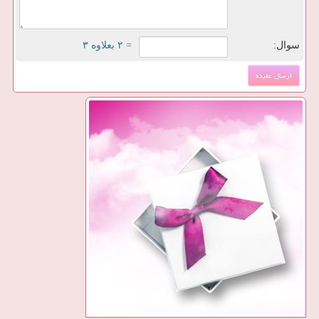
سوال:
= ۲ بعلاوه ۳