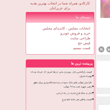
کارکادو، همراه شما در انتخاب بهترین هدیه
برای عزیزانتان
دوستان ما
انتخابات مجلس ، کاندیدای مجلس
خرید و فروش خودرو
طراحی سایت
فیش حج
قیمت بیسیم
پربیننده ترین ها
قیمت بازگشایی دلار، یورو و سایر ارزها امروز ۱۳ خرداد ۱۴۰۵
بهمراه جدول
افزایش موکب های بانک سپه در مراسم خاکسپاری پیکر مطهر
رهبر شهید امت به 14 موکب
دلار و سکه طرح جدید در راه ارزانی
قیمت واقعی هر شانه تخم مرغ