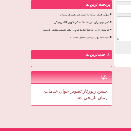
پربحث ترین ها
شوک جنگ ایران به صادرات نفت عربستان
خبر مهم برای دریافت کنندگان کوپن الکترونیکی
جزئیات واریز مرحله جدید کوپن الکترونیکی منتشر گردید
سینماها روز اربعین تعطیل هستند
جدیدترین ها
تگها
جشن
رپورتاژ
تصویر
جوان
خدمات
رمان
تاریخی
اهدا