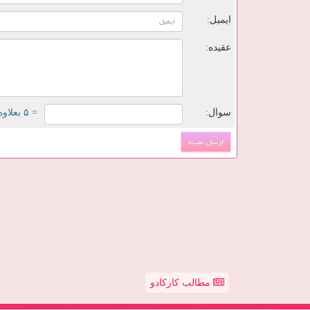
ایمیل:
عقیده:
سوال:
= ۵ بعلاوه ۴
مطالب کارکادو