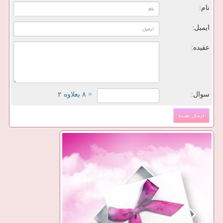
نام:
ایمیل:
عقیده:
سوال:
= ۸ بعلاوه ۲