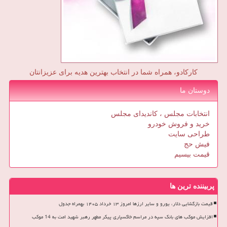
کارکادو، همراه شما در انتخاب بهترین هدیه برای عزیزانتان
دوستان ما
انتخابات مجلس ، کاندیدای مجلس
خرید و فروش خودرو
طراحی سایت
فیش حج
قیمت بیسیم
پربیننده ترین ها
قیمت بازگشایی دلار، یورو و سایر ارزها امروز ۱۳ خرداد ۱۴۰۵ بهمراه جدول
افزایش موکب های بانک سپه در مراسم خاکسپاری پیکر مطهر رهبر شهید امت به 14 موکب