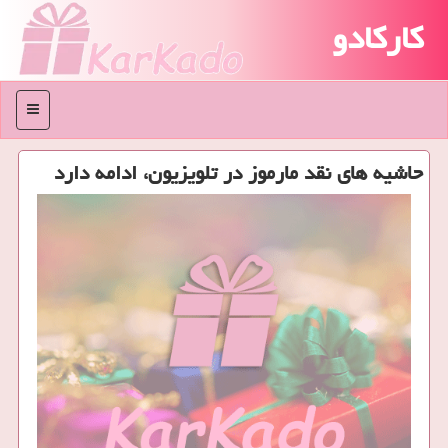
کارکادو
منو
حاشیه های نقد مارموز در تلویزیون، ادامه دارد