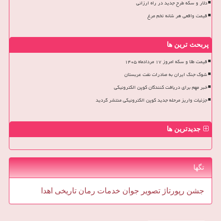
دلار و سکه طرح جدید در راه ارزانی
قیمت واقعی هر شانه تخم مرغ
پربحث ترین ها
قیمت طلا و سکه امروز ۱۷ مردادماه ۱۴۰۵
شوک جنگ ایران به صادرات نفت عربستان
خبر مهم برای دریافت کنندگان کوپن الکترونیکی
جزئیات واریز مرحله جدید کوپن الکترونیکی منتشر گردید
جدیدترین ها
تگها
جشن
رپورتاژ
تصویر
جوان
خدمات
رمان
تاریخی
اهدا