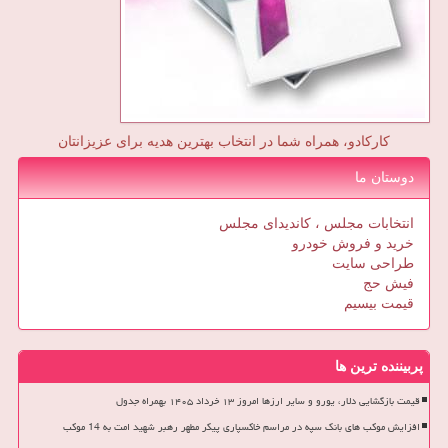
کارکادو، همراه شما در انتخاب بهترین هدیه برای عزیزانتان
دوستان ما
انتخابات مجلس ، کاندیدای مجلس
خرید و فروش خودرو
طراحی سایت
فیش حج
قیمت بیسیم
پربیننده ترین ها
قیمت بازگشایی دلار، یورو و سایر ارزها امروز ۱۳ خرداد ۱۴۰۵ بهمراه جدول
افزایش موکب های بانک سپه در مراسم خاکسپاری پیکر مطهر رهبر شهید امت به 14 موکب