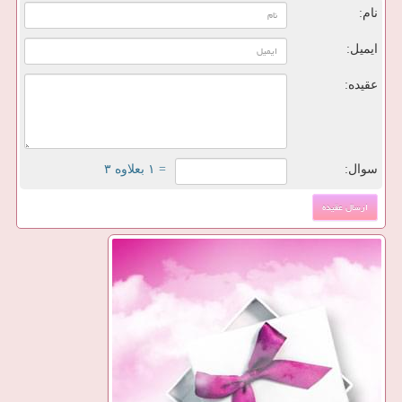
نام:
ایمیل:
عقیده:
سوال:
= ۱ بعلاوه ۳