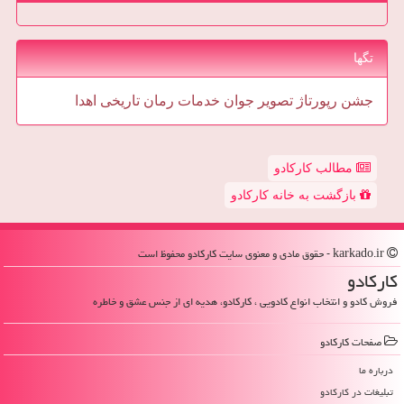
تگها
جشن
رپورتاژ
تصویر
جوان
خدمات
رمان
تاریخی
اهدا
مطالب کارکادو
بازگشت به خانه کارکادو
karkado.ir - حقوق مادی و معنوی سایت كاركادو محفوظ است
كاركادو
فروش کادو و انتخاب انواع کادویی ، کارکادو، هدیه ای از جنس عشق و خاطره
صفحات كاركادو
درباره ما
تبلیغات در كاركادو