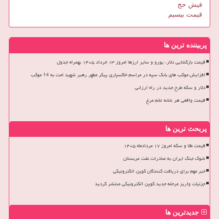
فیش حج
قیمت بیسیم
پربیننده ترین ها
قیمت بازگشایی دلار، یورو و سایر ارزها امروز ۱۳ خرداد ۱۴۰۵ بهمراه جدول
افزایش موکب های بانک سپه در مراسم خاکسپاری پیکر مطهر رهبر شهید امت به 14 موکب
دلار و سکه طرح جدید در راه ارزانی
قیمت واقعی هر شانه تخم مرغ
پربحث ترین ها
قیمت طلا و سکه امروز ۱۷ مردادماه ۱۴۰۵
شوک جنگ ایران به صادرات نفت عربستان
خبر مهم برای دریافت کنندگان کوپن الکترونیکی
جزئیات واریز مرحله جدید کوپن الکترونیکی منتشر گردید
جدیدترین ها