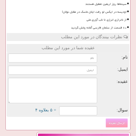
سینماها روز اربعین تعطیل هستند
اودیسه در ایکس لو رفت ایلان ماسک در مقابل نولان!
از ناترازی انرژی تا تاب آوری ملی
۶۰ قسمت از سلمان فارسی آماده پخش گردید
نظرات بینندگان در مورد این مطلب
عقیده شما در مورد این مطلب
نام:
ایمیل:
عقیده:
سوال:
= ۵ بعلاوه ۴