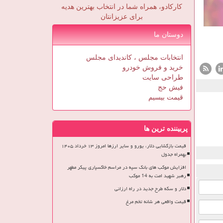
کارکادو، همراه شما در انتخاب بهترین هدیه
برای عزیزانتان
دوستان ما
انتخابات مجلس ، کاندیدای مجلس
خرید و فروش خودرو
طراحی سایت
فیش حج
قیمت بیسیم
پربیننده ترین ها
قیمت بازگشایی دلار، یورو و سایر ارزها امروز ۱۳ خرداد ۱۴۰۵
بهمراه جدول
افزایش موکب های بانک سپه در مراسم خاکسپاری پیکر مطهر
رهبر شهید امت به 14 موکب
دلار و سکه طرح جدید در راه ارزانی
قیمت واقعی هر شانه تخم مرغ