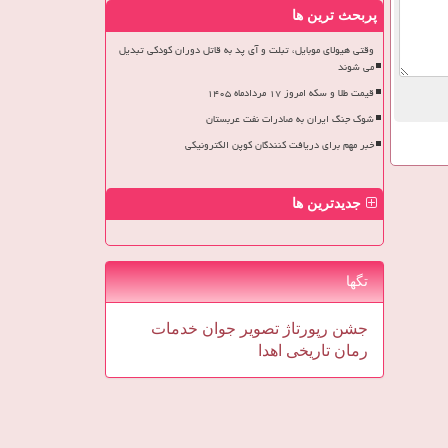
پربحث ترین ها
وقتی هیولای موبایل، تبلت و آی پد به قاتل دوران کودکی تبدیل
می شوند
قیمت طلا و سکه امروز ۱۷ مردادماه ۱۴۰۵
شوک جنگ ایران به صادرات نفت عربستان
خبر مهم برای دریافت کنندگان کوپن الکترونیکی
جدیدترین ها
تگها
جشن
رپورتاژ
تصویر
جوان
خدمات
رمان
تاریخی
اهدا