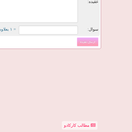
عقیده:
سوال:
= ۱ بعلاوه ۵
مطالب کارکادو