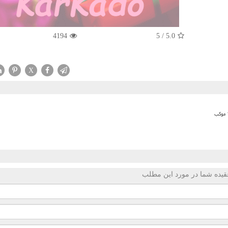
4194
5
/
5.0
X
قیده شما در مورد این مطلب