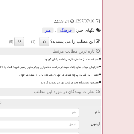
1397/07/16
22:59:24
تگهای خبر:
فرهنگ
,
هنر
این مطلب را می پسندید؟
(0)
(1)
تازه ترین مطالب مرتبط
۶۰ قسمت از سلمان فارسی آماده پخش گردید
افزایش موکب های بانک سپه در مراسم خاکسپاری پیکر مطهر رهبر شهید امت به 14 موکب
اهتزاز بزرگترین پرچم علوی در تهران همزمان با ۱۱۰ نقطه در جهان
هفتمین نمایشگاه مجازی کتاب تهران تمدید گردید
نظرات بینندگان در مورد این مطلب
ع
نام:
ایمیل: