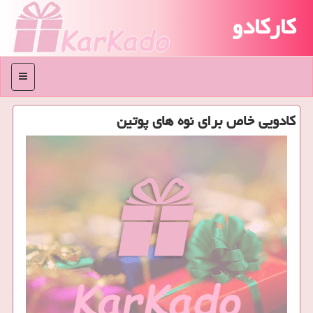
کارکادو
منو
كادویی خاص برای نوه های پوتین