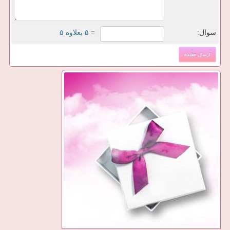
سوال:
= ۵ بعلاوه ۵