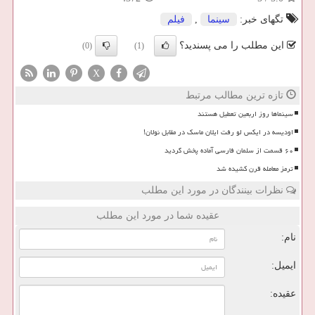
تگهای خبر:
سینما
,
فیلم
این مطلب را می پسندید؟
(0)
(1)
X
تازه ترین مطالب مرتبط
سینماها روز اربعین تعطیل هستند
اودیسه در ایکس لو رفت ایلان ماسک در مقابل نولان!
۶۰ قسمت از سلمان فارسی آماده پخش گردید
ترمز معامله قرن کشیده شد
نظرات بینندگان در مورد این مطلب
عقیده شما در مورد این مطلب
نام:
ایمیل:
عقیده: