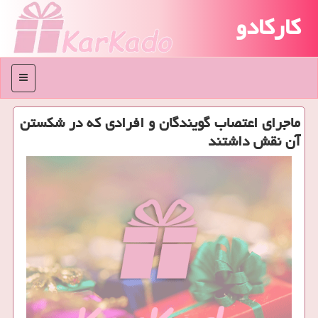
کارکادو
منو
ماجرای اعتصاب گویندگان و افرادی كه در شكستن
آن نقش داشتند