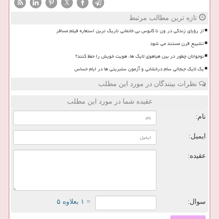
X
تازه ترین مطالب مرتبط
از رؤیای زندگی در ون تا کابوس بی خانمانی تاریک ترین استعاره فیلم مسافر
تشییع قرن مستند می شود
نوجوانان چطور در بین هیاهوی لایک ها، هویت خویش را حفظ کنند؟
یک لایک جنجالی سام درخشانی و آزمون سلبریتی ها در ایام حساس
نظرات بینندگان در مورد این مطلب
عقیده شما در مورد این مطلب
نام:
ایمیل:
عقیده:
سوال:
= ۱ بعلاوه ۵