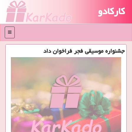
کارکادو
منو
جشنواره موسیقی فجر فراخوان داد