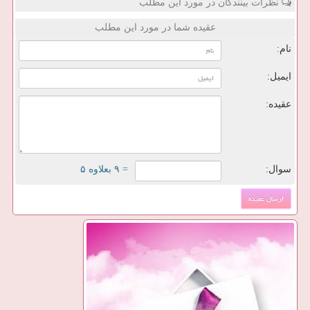
نظرات بینندگان در مورد این مطلب
عقیده شما در مورد این مطلب
نام:
ایمیل:
عقیده:
سوال:
= ۹ بعلاوه ۵