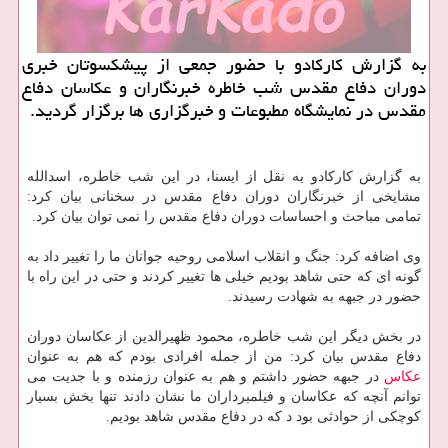
به گزارش كاركادو با حضور جمعی از پیشكسوتان خبری
دوران دفاع مقدس شب خاطره خبرنگاران و عكاسان دفاع
مقدس در نمایشگاه مطبوعات و خبرگزاری ها برگزار گردید.
به گزارش كاركادو به نقل از ایسنا، در این شب خاطره، اسدالله
مشایخی از خبرنگاران دوران دفاع مقدس در سخنانی بیان كرد:
تمامی مباحث و احساسات دوران دفاع مقدس را نمی توان بیان كرد.
وی اضافه كرد: جنگ و انقلاب اسلامی روحیه جوانان ما را تغییر داد به
گونه ای كه حتی شاهد بودیم خیلی ها تغییر كردند و حتی در این راه با
حضور در جبهه به شهادت رسیدند.
در بخش دیگر این شب خاطره، محمود ظهیرالدین از عكاسان دوران
دفاع مقدس بیان كرد: من از جمله افرادی بودم كه هم به عنوان
عكاس
در جبهه حضور داشتم و هم به عنوان رزمنده و با جدیت می
توانم آنچه كه عكاسان و فیلمبرداران ما نشان دادند تنها بخش بسیار
كوچكی از حوادثی بود د كه در دفاع مقدس شاهد بودیم.