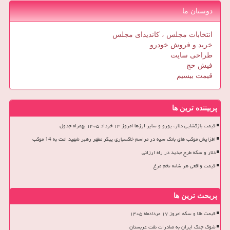
دوستان ما
انتخابات مجلس ، کاندیدای مجلس
خرید و فروش خودرو
طراحی سایت
فیش حج
قیمت بیسیم
پربیننده ترین ها
قیمت بازگشایی دلار، یورو و سایر ارزها امروز ۱۳ خرداد ۱۴۰۵ بهمراه جدول
افزایش موکب های بانک سپه در مراسم خاکسپاری پیکر مطهر رهبر شهید امت به 14 موکب
دلار و سکه طرح جدید در راه ارزانی
قیمت واقعی هر شانه تخم مرغ
پربحث ترین ها
قیمت طلا و سکه امروز ۱۷ مردادماه ۱۴۰۵
شوک جنگ ایران به صادرات نفت عربستان