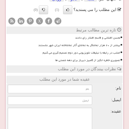
این مطلب را می پسندید؟
(0)
(1)
X
تازه ترین مطالب مرتبط
محسن افشانی و قاسم افشار رای دادند
بیشتر از ۲۰ هزار تماشاگر به تماشای آثار تماشاخانه ایران شهر نشستند
امشب در رابطه با تبلیغات تلویزیونی دور دوم تصمیم گیری می کنیم
تصویری خاطره انگیز از کامبیز دیرباز برای دهه شصتی ها
نظرات بینندگان در مورد این مطلب
عقیده شما در مورد این مطلب
نام:
ایمیل:
عقیده: