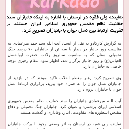
نماینده ولی فقیه در لرستان با اشاره به اینكه جانبازان سند
حقانیت نظام مقدس جمهوری اسلامی ایران هستند بر
تقویت ارتباط بین نسل جوان با جانبازان تصریح كرد.
به گزارش كاركادو به نقل از ایسنا، آیت الله سیداحمد میرعمادی به
مناسبت روز جانباز در دیدار با سه تن از جانبازان ۷۰ درصد جنگ
تحمیلی استان كه به مناسبت سالروز ولادت حضرت ابوالفضل
العباس(ع) و روز جانباز برگزار شد، اظهار نمود: مقام رهبری توجه
خاصی به جانبازان دارد.
وی تصریح كرد: رهبر معظم انقلاب تاكید نمودند كه در بازدید از
جانبازان نسل جوان را به همراه خود ببرید، برقراری ارتباط نسل
جوان با جانبازان لزوم دارد.
آیت الله میرعمادی جانبازان را سند حقانیت نظام مقدس جمهوری
اسلامی ایران برشمرد و عنوان كرد: جانبازان جنگ تحمیلی و دفاع
مقدس اسطوره های مقاومت، ایثار، وفاداری و گذشت هستند.
نماینده ولی فقیه در لرستان به اثر وضعی وجود با بركت جانبازان