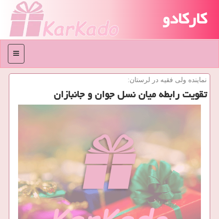
کارکادو
منو
نماینده ولی فقیه در لرستان:
تقویت رابطه میان نسل جوان و جانبازان