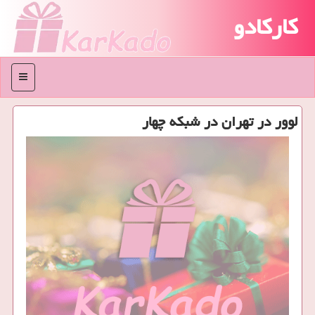
کارکادو
منو
لوور در تهران در شبكه چهار