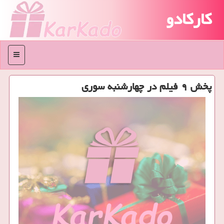
کارکادو
منو
پخش ۹ فیلم در چهارشنبه سوری