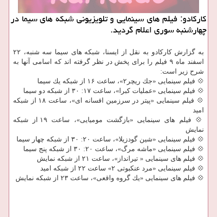
كاركادو: فیلم های سینمایی و تلویزیونی شبكه های سیما در
چهارشنبه سوری اعلام گردید.
به گزارش كاركادو به نقل از ایسنا، شبكه های سیما سه شنبه، ۲۲
اسفند ماه ۹ فیلم را برای پخش در نظر گرفته اند كه اسامی آنها به
شرح زیر است:
💠 فیلم سینمایی «جك ریچر۲»، ساعت ۱۶ از شبكه یك سیما
💠 فیلم سینمایی «عملیات كبرا»، ساعت ۱۷: ۳۰ از شبكه دو سیما
💠 فیلم سینمایی «پیتر در سرزمین افسانه ای»، ساعت ۱۸ از شبكه
امید
💠 فیلم های سینمایی «بازگشت مومیایی»، ساعت ۱۹ از شبكه
نمایش
💠 فیلم سینمایی «شین گودزیلا»، ساعت ۲۰: ۳۰ از شبكه چهار سیما
💠 فیلم سینمایی «ماشه مرگ»، ساعت ۲۰: ۳۰ از شبكه پنج سیما
💠 فیلم های سینمایی « تیرانداز»، ساعت ۲۱ از شبكه نمایش
💠 فیلم سینمایی «مرد عنكبوتی ۲» ساعت ۲۲ از شبكه امید
💠 فیلم های سینمایی «یك گروه واقعی»، ساعت ۲۳ از شبكه نمایش