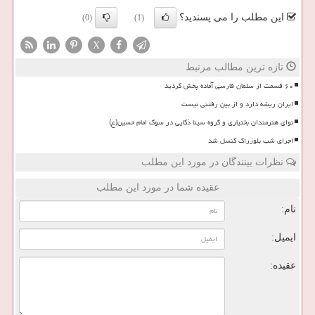
این مطلب را می پسندید؟
(0)
(1)
X
تازه ترین مطالب مرتبط
۶۰ قسمت از سلمان فارسی آماده پخش گردید
ایران ریشه دارد و از بین رفتنی نیست
نوای هنرمندان بختیاری و گروه سینا ذکایی در سوگ امام حسین(ع)
اجرای شب بلوزراک کنسل شد
نظرات بینندگان در مورد این مطلب
عقیده شما در مورد این مطلب
نام:
ایمیل:
عقیده: