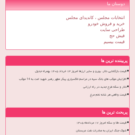
دوستان ما
انتخابات مجلس ، کاندیدای مجلس
خرید و فروش خودرو
طراحی سایت
فیش حج
قیمت بیسیم
پربیننده ترین ها
قیمت بازگشایی دلار، یورو و سایر ارزها امروز ۱۳ خرداد ۱۴۰۵ بهمراه جدول
افزایش موکب های بانک سپه در مراسم خاکسپاری پیکر مطهر رهبر شهید امت به 14 موکب
دلار و سکه طرح جدید در راه ارزانی
قیمت واقعی هر شانه تخم مرغ
پربحث ترین ها
قیمت طلا و سکه امروز ۱۷ مردادماه ۱۴۰۵
شوک جنگ ایران به صادرات نفت عربستان