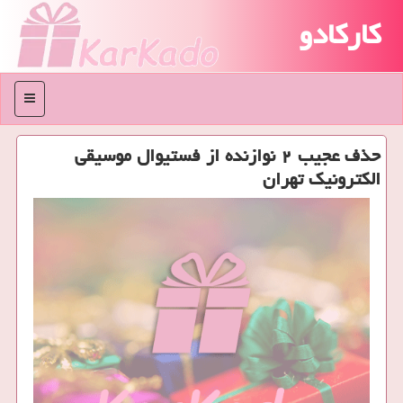
کارکادو
منو
حذف عجیب ۲ نوازنده از فستیوال موسیقی
الكترونیك تهران