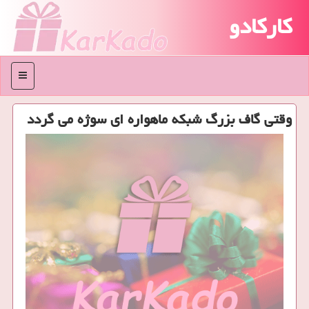
کارکادو
منو
وقتی گاف بزرگ شبكه ماهواره ای سوژه می گردد