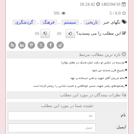
1402/04/10
10:24:42
591
5
/
0.0
تگهای خبر:
تاریخی
,
سیستم
,
فرهنگ
,
گردشگری
این مطلب را می پسندید؟
(0)
(0)
X
تازه ترین مطالب مرتبط
اودیسه در ایکس لو رفت ایلان ماسک در مقابل نولان!
تشییع قرن مستند می شود
شام غریبان آقای شهید و ملتی ایستاده بر عهد
رهنمودهای رهبر شهید، مسیر خودکفایی و امنیت غذایی را روشن کرده است
نظرات بینندگان در مورد این مطلب
عقیده شما در مورد این مطلب
نام:
ایمیل: