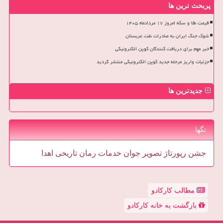
پربحث ترین ها
قیمت طلا و سکه امروز ۱۷ مردادماه ۱۴۰۵
شوک جنگ ایران به صادرات نفت عربستان
خبر مهم برای دریافت کنندگان کوپن الکترونیکی
جزئیات واریز مرحله جدید کوپن الکترونیکی منتشر گردید
جدیدترین ها
تگها
جشن
رپورتاژ
تصویر
جوان
خدمات
رمان
تاریخی
اهدا
مطالب کارکادو
بازگشت به خانه کارکادو