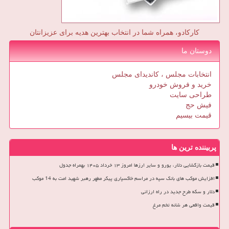
کارکادو، همراه شما در انتخاب بهترین هدیه برای عزیزانتان
دوستان ما
انتخابات مجلس ، کاندیدای مجلس
خرید و فروش خودرو
طراحی سایت
فیش حج
قیمت بیسیم
پربیننده ترین ها
قیمت بازگشایی دلار، یورو و سایر ارزها امروز ۱۳ خرداد ۱۴۰۵ بهمراه جدول
افزایش موکب های بانک سپه در مراسم خاکسپاری پیکر مطهر رهبر شهید امت به 14 موکب
دلار و سکه طرح جدید در راه ارزانی
قیمت واقعی هر شانه تخم مرغ