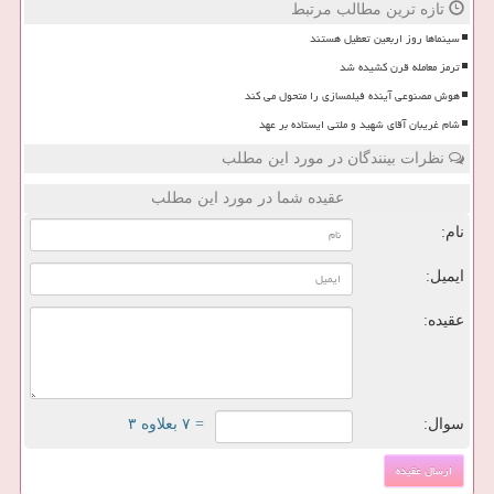
تازه ترین مطالب مرتبط
سینماها روز اربعین تعطیل هستند
ترمز معامله قرن کشیده شد
هوش مصنوعی آینده فیلمسازی را متحول می کند
شام غریبان آقای شهید و ملتی ایستاده بر عهد
نظرات بینندگان در مورد این مطلب
عقیده شما در مورد این مطلب
نام:
ایمیل:
عقیده:
سوال:
= ۷ بعلاوه ۳