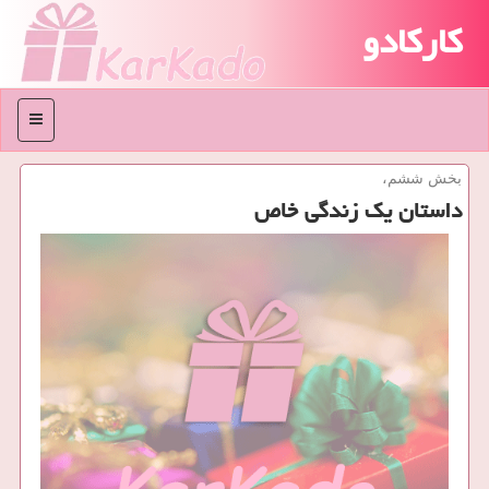
کارکادو
منو
بخش ششم،
داستان یک زندگی خاص