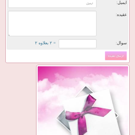
ایمیل:
عقیده:
سوال:
= ۲ بعلاوه ۲