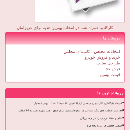
کارکادو، همراه شما در انتخاب بهترین هدیه برای عزیزانتان
دوستان ما
انتخابات مجلس ، کاندیدای مجلس
خرید و فروش خودرو
طراحی سایت
فیش حج
قیمت بیسیم
پربیننده ترین ها
قیمت بازگشایی دلار، یورو و سایر ارزها امروز ۱۳ خرداد ۱۴۰۵ بهمراه جدول
افزایش موکب های بانک سپه در مراسم خاکسپاری پیکر مطهر رهبر شهید امت به 14 موکب
دلار و سکه طرح جدید در راه ارزانی
قیمت واقعی هر شانه تخم مرغ