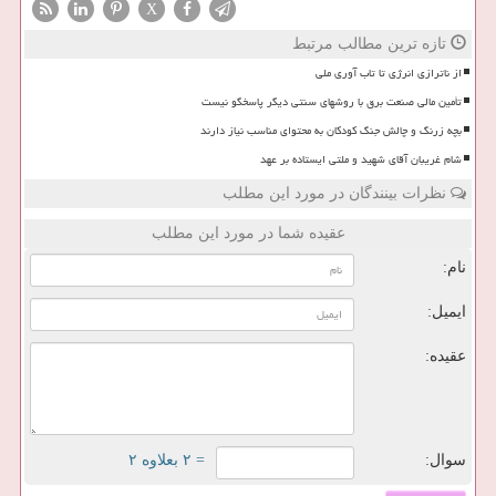
X
تازه ترین مطالب مرتبط
از ناترازی انرژی تا تاب آوری ملی
تأمین مالی صنعت برق با روشهای سنتی دیگر پاسخگو نیست
بچه زرنگ و چالش جنگ کودکان به محتوای مناسب نیاز دارند
شام غریبان آقای شهید و ملتی ایستاده بر عهد
نظرات بینندگان در مورد این مطلب
عقیده شما در مورد این مطلب
نام:
ایمیل:
عقیده:
سوال:
= ۲ بعلاوه ۲