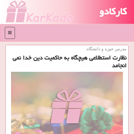
کارکادو
منو
مدرس حوزه و دانشگاه:
نظارت استطلاعی هیچگاه به حاکمیت دین خدا نمی
انجامد