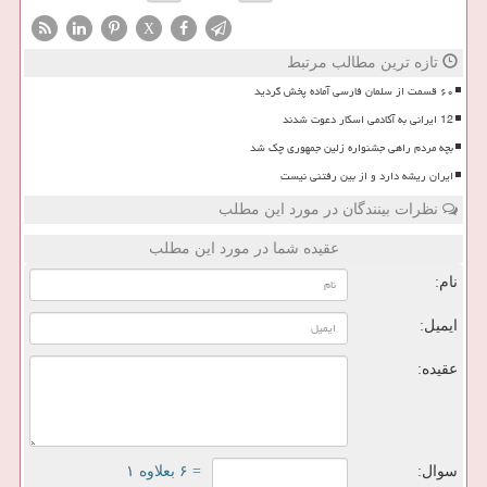
X
تازه ترین مطالب مرتبط
۶۰ قسمت از سلمان فارسی آماده پخش گردید
12 ایرانی به آکادمی اسکار دعوت شدند
بچه مردم راهی جشنواره زلین جمهوری چک شد
ایران ریشه دارد و از بین رفتنی نیست
نظرات بینندگان در مورد این مطلب
عقیده شما در مورد این مطلب
نام:
ایمیل:
عقیده:
سوال:
= ۶ بعلاوه ۱