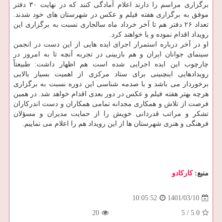
برگزاری مراسم را دارند اعلام آمادگی کنند که در نهایت ۳۰ دفتر
موفق به برگزاری هفته فیلم و عکس در شهرستان های خود شدند.
تعداد ۲۶ دفتر هم تا آخر خرداد ماه سالجاری نسبت به برگزاری این
رویداد اقدام نموده و یا خواهند کرد.
او در آخر درباره استمرار اجرای ایده هایی از این دست در انجمن
سینمای جوانان ایران و هم بازبینی در تجربه آنچه تا به امروز در
چارچوب این ایده اجرایی شده است هم اظهار داشت: طبیعتاً
رویدادهایی اینچنینی برای ستاد مرکزی از اهمیت بسیار بالایی
برخوردار می باشد و با صدمه شناسی این دوره نسبت به برگزاری
هرچه بهتر هفته فیلم و عکس در دور بعدی اقدام خواهد شد. در همین
فرصت از تلاش و همکاری مجدانه تمامی همکاران و دست اندرکاران
تشکر و مراتب قدردانی خویش را از حمایت مدیران و مسؤلان
فرهنگی و هنری شهرستان ها از این رویداد هم را اعلام می نماییم.
منبع:
كاركادو
1401/03/10
10:05:52
20
5
/
5.0