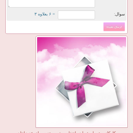
سوال:
= ۶ بعلاوه ۳