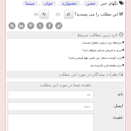
تگهای خبر:
جشن
,
جشنواره
,
جوان
,
سینما
این مطلب را می پسندید؟
(0)
(1)
X
تازه ترین مطالب مرتبط
سینماها روز اربعین تعطیل هستند
خرید و فروش مسکن متوقف شد؟
بازار گوشت منتظر این تغییر مهم قیمتی باشد!
ترمز معامله قرن کشیده شد
نظرات بینندگان در مورد این مطلب
عقیده شما در مورد این مطلب
نام:
ایمیل:
عقیده: