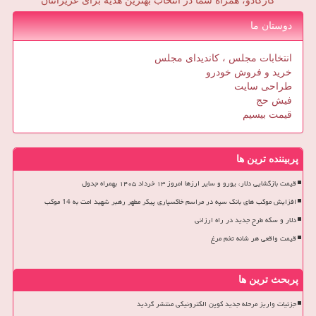
کارکادو، همراه شما در انتخاب بهترین هدیه برای عزیزانتان
دوستان ما
انتخابات مجلس ، کاندیدای مجلس
خرید و فروش خودرو
طراحی سایت
فیش حج
قیمت بیسیم
پربیننده ترین ها
قیمت بازگشایی دلار، یورو و سایر ارزها امروز ۱۳ خرداد ۱۴۰۵ بهمراه جدول
افزایش موکب های بانک سپه در مراسم خاکسپاری پیکر مطهر رهبر شهید امت به 14 موکب
دلار و سکه طرح جدید در راه ارزانی
قیمت واقعی هر شانه تخم مرغ
پربحث ترین ها
جزئیات واریز مرحله جدید کوپن الکترونیکی منتشر گردید