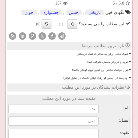
157
5
/
5.0
تگهای خبر:
تاریخی
,
جشن
,
جشنواره
,
جوان
این مطلب را می پسندید؟
(0)
(1)
X
تازه ترین مطالب مرتبط
شوک جنگ ایران به صادرات نفت عربستان
خرید و فروش مسکن متوقف شد؟
بازار گوشت منتظر این تغییر مهم قیمتی باشد!
اودیسه در ایکس لو رفت ایلان ماسک در مقابل نولان!
نظرات بینندگان در مورد این مطلب
عقیده شما در مورد این مطلب
نام:
ایمیل:
عقیده: