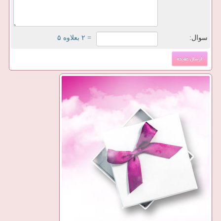
سوال:
= ۲ بعلاوه ۵