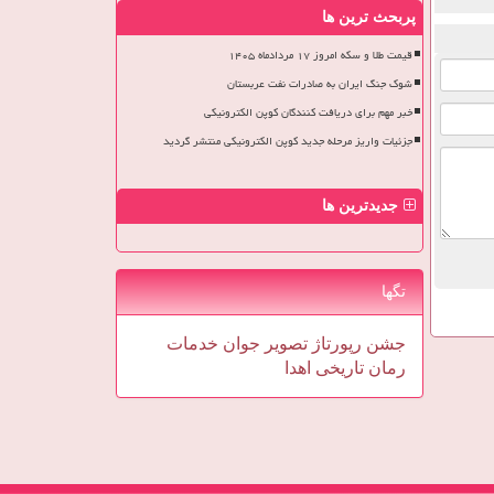
پربحث ترین ها
قیمت طلا و سکه امروز ۱۷ مردادماه ۱۴۰۵
شوک جنگ ایران به صادرات نفت عربستان
خبر مهم برای دریافت کنندگان کوپن الکترونیکی
جزئیات واریز مرحله جدید کوپن الکترونیکی منتشر گردید
جدیدترین ها
تگها
جشن
رپورتاژ
تصویر
جوان
خدمات
رمان
تاریخی
اهدا