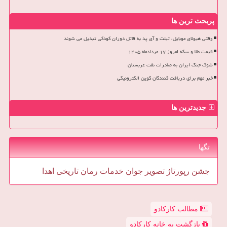
پربحث ترین ها
وقتی هیولای موبایل، تبلت و آی پد به قاتل دوران کودکی تبدیل می شوند
قیمت طلا و سکه امروز ۱۷ مردادماه ۱۴۰۵
شوک جنگ ایران به صادرات نفت عربستان
خبر مهم برای دریافت کنندگان کوپن الکترونیکی
جدیدترین ها
تگها
جشن
رپورتاژ
تصویر
جوان
خدمات
رمان
تاریخی
اهدا
مطالب کارکادو
بازگشت به خانه کارکادو