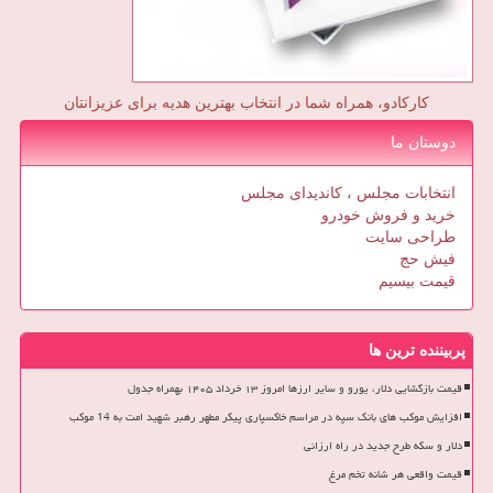
کارکادو، همراه شما در انتخاب بهترین هدیه برای عزیزانتان
دوستان ما
انتخابات مجلس ، کاندیدای مجلس
خرید و فروش خودرو
طراحی سایت
فیش حج
قیمت بیسیم
پربیننده ترین ها
قیمت بازگشایی دلار، یورو و سایر ارزها امروز ۱۳ خرداد ۱۴۰۵ بهمراه جدول
افزایش موکب های بانک سپه در مراسم خاکسپاری پیکر مطهر رهبر شهید امت به 14 موکب
دلار و سکه طرح جدید در راه ارزانی
قیمت واقعی هر شانه تخم مرغ