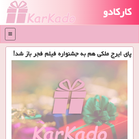
کارکادو
منو
پای ایرج ملکی هم به جشنواره فیلم فجر باز شد!