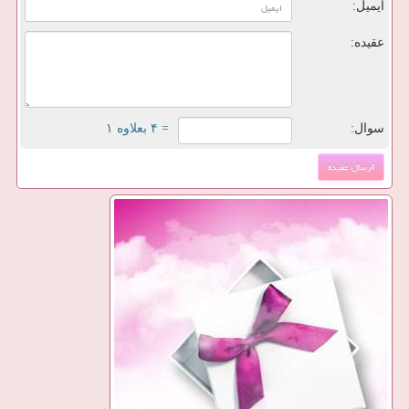
ایمیل:
عقیده:
سوال:
= ۴ بعلاوه ۱