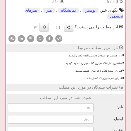
345
5
/
5.0
تگهای خبر:
پوستر
,
نمایشگاه
,
هنر
,
هنرهای
تجسمی
این مطلب را می پسندید؟
(0)
(1)
X
تازه ترین مطالب مرتبط
۶۰ قسمت از سلمان فارسی آماده پخش گردید
هفتمین نمایشگاه مجازی کتاب تهران تمدید گردید
ایران ریشه دارد و از بین رفتنی نیست
اجرای شب بلوزراک کنسل شد
نظرات بینندگان در مورد این مطلب
عقیده شما در مورد این مطلب
نام:
ایمیل:
عقیده: