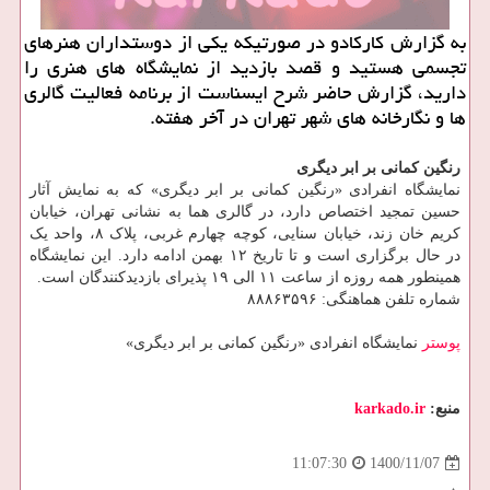
به گزارش کارکادو در صورتیکه یکی از دوستداران هنرهای
تجسمی هستید و قصد بازدید از نمایشگاه های هنری را
دارید، گزارش حاضر شرح ایسناست از برنامه فعالیت گالری
ها و نگارخانه های شهر تهران در آخر هفته.
رنگین کمانی بر ابر دیگری
نمایشگاه انفرادی «رنگین کمانی بر ابر دیگری» که به نمایش آثار
حسین تمجید اختصاص دارد، در گالری هما به نشانی تهران، خیابان
کریم خان زند، خیابان سنایی، کوچه چهارم غربی، پلاک ۸، واحد یک
در حال برگزاری است و تا تاریخ ۱۲ بهمن ادامه دارد. این نمایشگاه
همینطور همه روزه از ساعت ۱۱ الی ۱۹ پذیرای بازدیدکنندگان است.
شماره تلفن هماهنگی: ۸۸۸۶۳۵۹۶
پوستر
نمایشگاه انفرادی «رنگین کمانی بر ابر دیگری»
منبع:
karkado.ir
1400/11/07
11:07:30