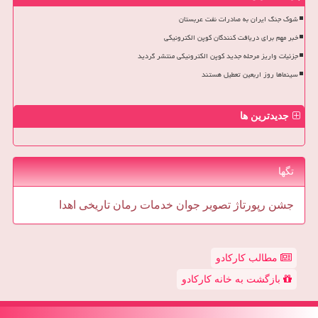
شوک جنگ ایران به صادرات نفت عربستان
خبر مهم برای دریافت کنندگان کوپن الکترونیکی
جزئیات واریز مرحله جدید کوپن الکترونیکی منتشر گردید
سینماها روز اربعین تعطیل هستند
جدیدترین ها
تگها
جشن
رپورتاژ
تصویر
جوان
خدمات
رمان
تاریخی
اهدا
مطالب کارکادو
بازگشت به خانه کارکادو