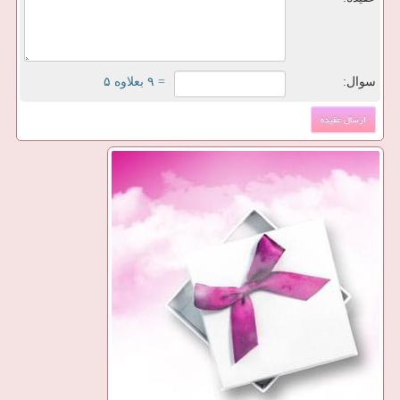
سوال:
= ۹ بعلاوه ۵