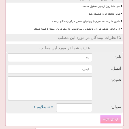
سینماها روز اربعین تعطیل هستند
ترمز معامله قرن کشیده شد
تأمین مالی صنعت برق با روشهای سنتی دیگر پاسخگو نیست
از رؤیای زندگی در ون تا کابوس بی خانمانی تاریک ترین استعاره فیلم مسافر
نظرات بینندگان در مورد این مطلب
عقیده شما در مورد این مطلب
نام:
ایمیل:
عقیده:
سوال:
= ۵ بعلاوه ۱