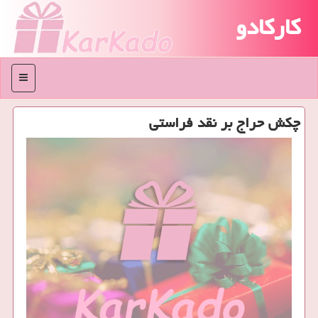
کارکادو
منو
چکش حراج بر نقد فراستی