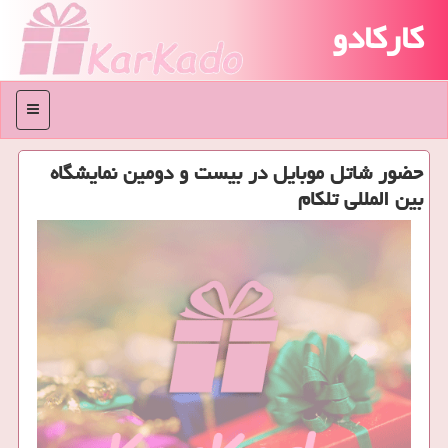
کارکادو
منو
حضور شاتل موبایل در بیست و دومین نمایشگاه
بین المللی تلکام