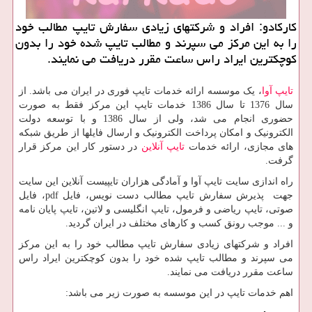
کارکادو: افراد و شرکتهای زیادی سفارش تایپ مطالب خود
را به این مرکز می سپرند و مطالب تایپ شده خود را بدون
کوچکترین ایراد راس ساعت مقرر دریافت می نمایند.
تایپ آوا
، یک موسسه ارائه خدمات تایپ فوری در ایران می باشد. از
سال 1376 تا سال 1386 خدمات تایپ این مرکز فقط به صورت
حضوری انجام می شد، ولی از سال 1386 و با توسعه دولت
الکترونیک و امکان پرداخت الکترونیک و ارسال فایلها از طریق شبکه
های مجازی، ارائه خدمات
تایپ آنلاین
در دستور کار این مرکز قرار
گرفت.
راه اندازی سایت تایپ آوا و آمادگی هزاران تایپیست آنلاین این سایت
جهت پذیرش سفارش تایپ مطالب دست نویس، فایل
pdf
، فایل
صوتی، تایپ ریاضی و فرمول، تایپ انگلیسی و لاتین، تایپ پایان نامه
و ... موجب رونق کسب و کارهای مختلف در ایران گردید.
افراد و شرکتهای زیادی سفارش تایپ مطالب خود را به این مرکز
می سپرند و مطالب تایپ شده خود را بدون کوچکترین ایراد راس
ساعت مقرر دریافت می نمایند.
اهم خدمات تایپ در این موسسه به صورت زیر می باشد: