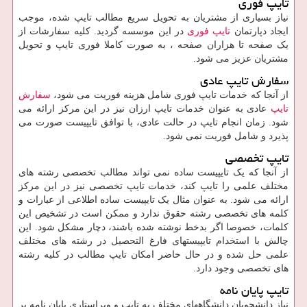
تایپ فوری
نیاز بسیاری از مشتریان به تحویل سریع مطالب تایپ شده، موجب
ایجاد دپارتمان
تایپ فوری
در این موسسه گردید. کلیه سفارشات از
یک صفحه تا هزاران صفحه ، به صورت کاملا فوری تایپ و تحویل
مشتریان عزیز می شود.
سفارش تایپ عادی
از آنجا که خدمات تایپ فوری شامل هزینه فوریت می شود،
سفارش
تایپ
عادی به عنوان خدمات تایپ ارزان نیز در این مرکز ارائه می
شود. زمان انجام تایپ در حالت عادی، با توافق تایپیست صورت می
پذیرد و شامل فوریت نمی شود.
تایپ تخصصی
از آنجا که یک تایپیست ساده نمی تواند مطالب تخصصی رشته های
مختلف علمی را تایپ کند، خدمات تایپ تخصصی نیز در این مرکز
ارائه می شود. به عنوان مثال یک تایپیست ساده اطلاعی از عبارات و
کلمه های تخصصی رشته حقوق ندارد و ممکن است در تشخیص این
کلمات، خصوصا اگر بدخط نوشته شده باشند، دچار مشکل شود. این
چالش با استخدام تایپیستهای فارغ التحصیل در رشته های مختلف
علمی حل شده و در حال حاضر امکان تایپ مطالب در کلیه رشته
های تخصصی وجود دارد.
تایپ پایان نامه
نیاز دانشجویان دانشگاههای مختلف به تایپ و ویراستاری پایان نامه بر