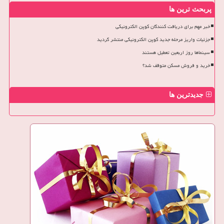
پربحث ترین ها
خبر مهم برای دریافت کنندگان کوپن الکترونیکی
جزئیات واریز مرحله جدید کوپن الکترونیکی منتشر گردید
سینماها روز اربعین تعطیل هستند
خرید و فروش مسکن متوقف شد؟
جدیدترین ها